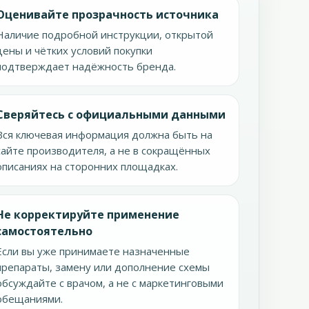
Оценивайте прозрачность источника
Наличие подробной инструкции, открытой
цены и чётких условий покупки
подтверждает надёжность бренда.
Сверяйтесь с официальными данными
Вся ключевая информация должна быть на
сайте производителя, а не в сокращённых
описаниях на сторонних площадках.
Не корректируйте применение
самостоятельно
Если вы уже принимаете назначенные
препараты, замену или дополнение схемы
обсуждайте с врачом, а не с маркетинговыми
обещаниями.