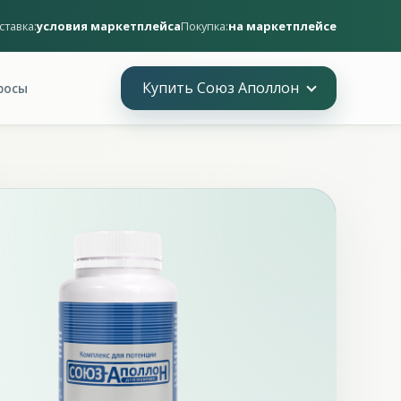
ставка:
условия маркетплейса
Покупка:
на маркетплейсе
Купить Союз Аполлон
росы