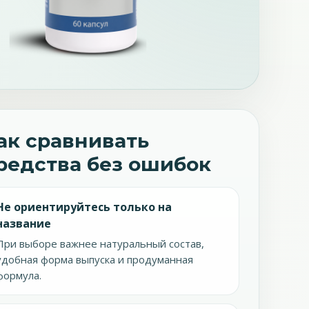
ак сравнивать
редства без ошибок
Не ориентируйтесь только на
название
При выборе важнее натуральный состав,
удобная форма выпуска и продуманная
формула.