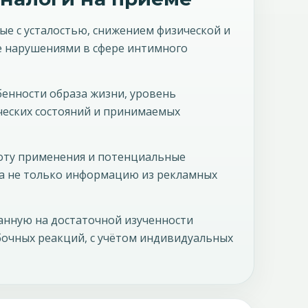
е с усталостью, снижением физической и
е нарушениями в сфере интимного
енности образа жизни, уровень
ческих состояний и принимаемых
тоту применения и потенциальные
 а не только информацию из рекламных
анную на достаточной изученности
очных реакций, с учётом индивидуальных