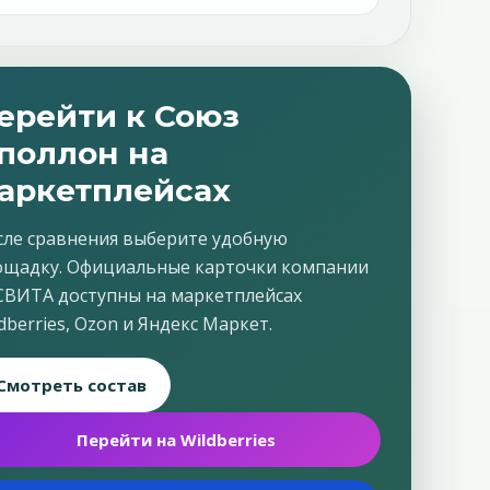
ерейти к Союз
поллон на
аркетплейсах
сле сравнения выберите удобную
ощадку. Официальные карточки компании
СВИТА доступны на маркетплейсах
dberries, Ozon и Яндекс Маркет.
Смотреть состав
Перейти на Wildberries