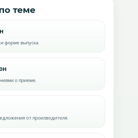
по теме
н
 и форме выпуска.
он
ниями о приеме.
редложения от производителя.