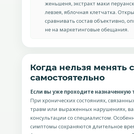
женьшеня, экстракт маки перуанск
левзея, яблочная клетчатка. Откр
сравнивать состав объективно, о
не на маркетинговые обещания.
Когда нельзя менять
самостоятельно
Если вы уже проходите назначенную
При хронических состояниях, связанны
травм или выраженных нарушениях, важ
консультации со специалистом. Особенно
симптомы сохраняются длительное вр