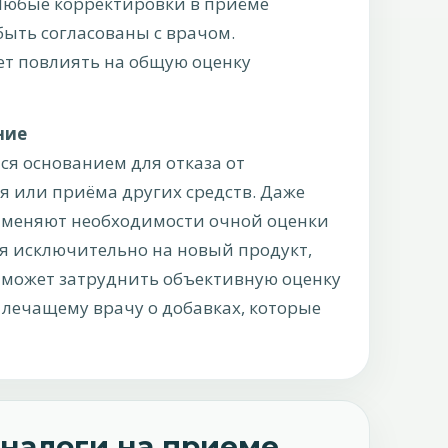
Любые корректировки в приёме
быть согласованы с врачом.
ет повлиять на общую оценку
ние
ся основанием для отказа от
 или приёма других средств. Даже
отменяют необходимости очной оценки
ся исключительно на новый продукт,
 может затруднить объективную оценку
 лечащему врачу о добавках, которые
аналоги на приеме