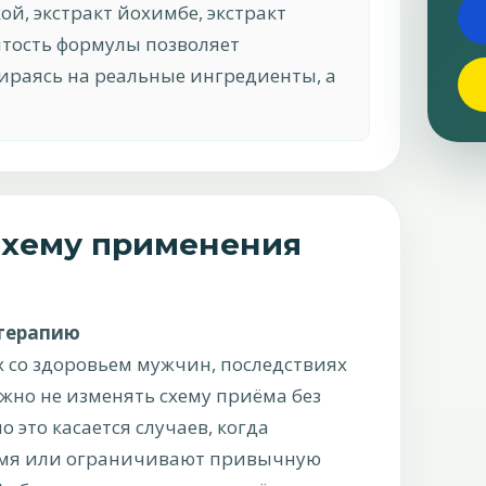
ой, экстракт йохимбе, экстракт
ытость формулы позволяет
пираясь на реальные ингредиенты, а
 схему применения
 терапию
х со здоровьем мужчин, последствиях
но не изменять схему приёма без
 это касается случаев, когда
емя или ограничивают привычную