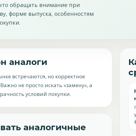
 что обращать внимание при
ву, форме выпуска, особенностям
окупки.
он аналоги
К
с
нке встречаются, но корректное
Важно не просто искать «замену», а
рачность условий покупки.
ивать аналогичные